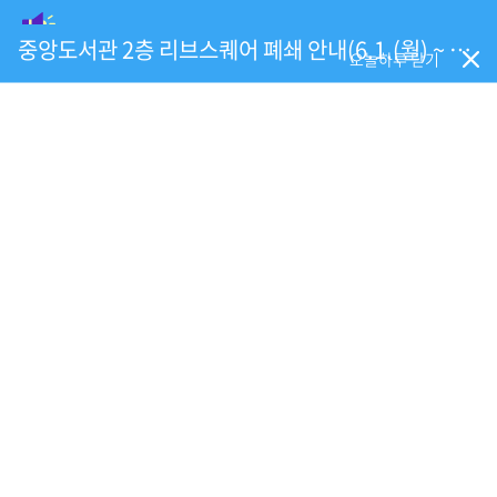
중앙도서관 2층 리브스퀘어 폐쇄 안내(6.1.(월) ~ 공사 완료시)
오늘하루 닫기